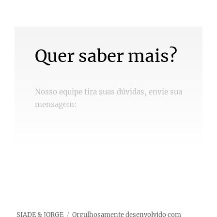
Quer saber mais?
Nosso equipe tira suas dúvidas, envie sua
mensagem:
SIADE & JORGE
Orgulhosamente desenvolvido com