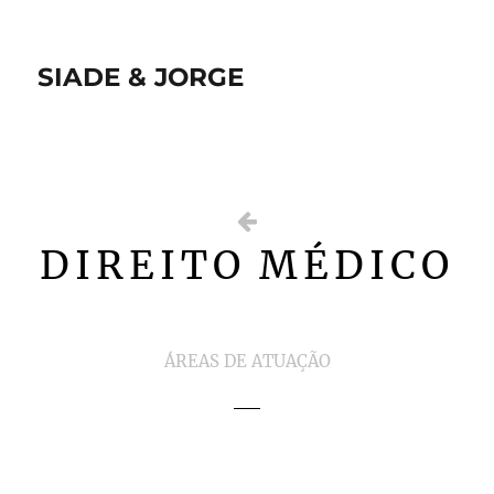
SIADE & JORGE
DIREITO MÉDICO
ÁREAS DE ATUAÇÃO