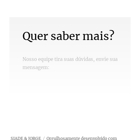
Quer saber mais?
Nosso equipe tira suas dúvidas, envie sua
mensagem:
SIADE & JORGE
Orgulhosamente desenvolvido com