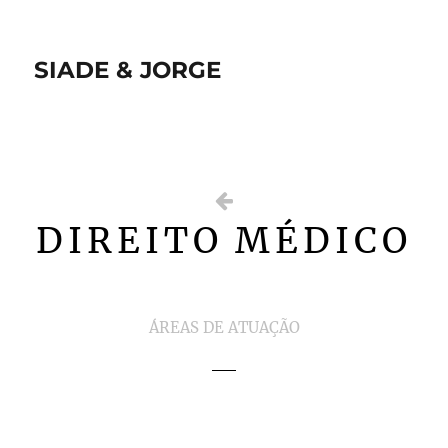
SIADE & JORGE
DIREITO MÉDICO
ÁREAS DE ATUAÇÃO