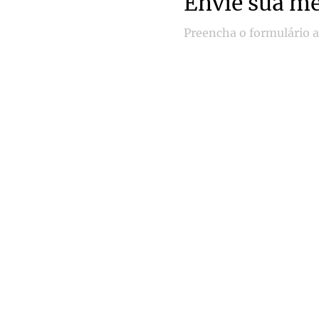
Envie sua m
Preencha o formulário 