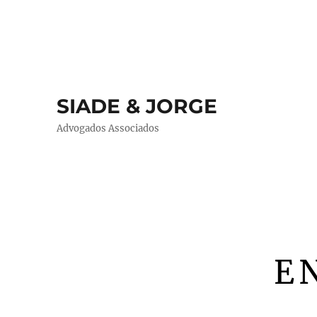
SIADE & JORGE
Advogados Associados
E