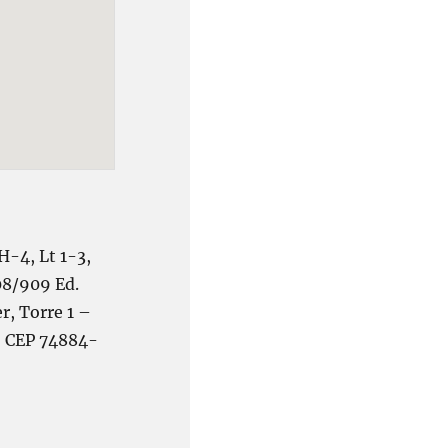
 H-4, Lt 1-3,
08/909 Ed.
, Torre 1 –
, CEP 74884-