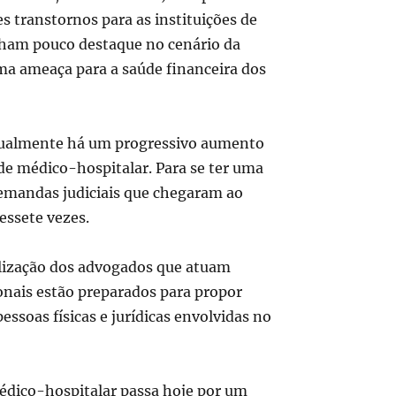
s transtornos para as instituições de
nham pouco destaque no cenário da
ma ameaça para a saúde financeira dos
Atualmente há um progressivo aumento
ade médico-hospitalar. Para se ter uma
demandas judiciais que chegaram ao
essete vezes.
ialização dos advogados que atuam
ionais estão preparados para propor
ssoas físicas e jurídicas envolvidas no
édico-hospitalar passa hoje por um