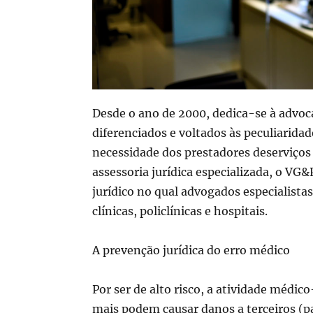
Desde o ano de 2000, dedica-se à advoca
diferenciados e voltados às peculiaridad
necessidade dos prestadores deserviço
assessoria jurídica especializada, o V
jurídico no qual advogados especialista
clínicas, policlínicas e hospitais.
A prevenção jurídica do erro médico
Por ser de alto risco, a atividade médi
mais podem causar danos a terceiros (pac