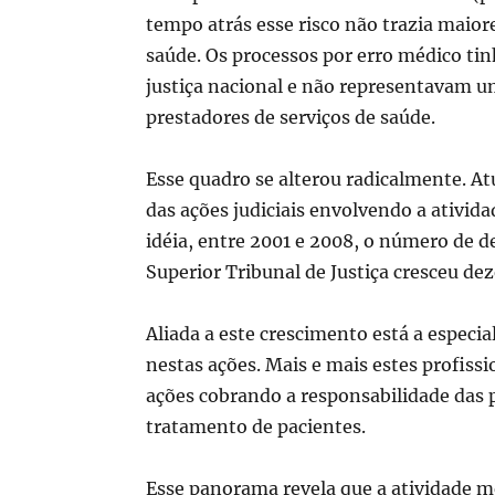
tempo atrás esse risco não trazia maiore
saúde. Os processos por erro médico ti
justiça nacional e não representavam u
prestadores de serviços de saúde.
Esse quadro se alterou radicalmente. 
das ações judiciais envolvendo a ativid
idéia, entre 2001 e 2008, o número de 
Superior Tribunal de Justiça cresceu dez
Aliada a este crescimento está a espec
nestas ações. Mais e mais estes profiss
ações cobrando a responsabilidade das pe
tratamento de pacientes.
Esse panorama revela que a atividade m