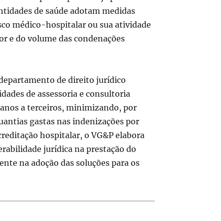
 entidades de saúde adotam medidas
sco médico-hospitalar ou sua atividade
alor e do volume das condenações
departamento de direito jurídico
dades de assessoria e consultoria
danos a terceiros, minimizando, por
uantias gastas nas indenizações por
creditação hospitalar, o VG&P elabora
abilidade jurídica na prestação do
ente na adoção das soluções para os