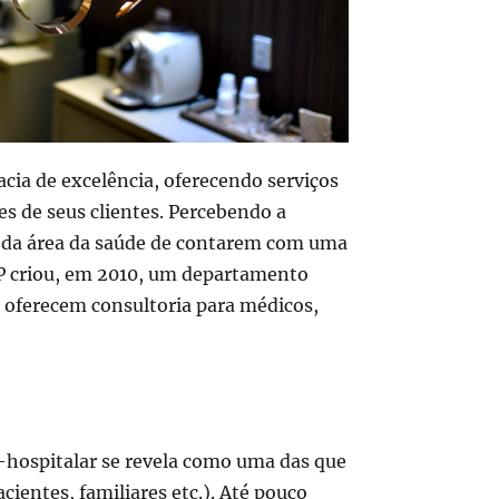
cia de excelência, oferecendo serviços
es de seus clientes. Percebendo a
s da área da saúde de contarem com uma
G&P criou, em 2010, um departamento
s oferecem consultoria para médicos,
co-hospitalar se revela como uma das que
ientes, familiares etc.). Até pouco