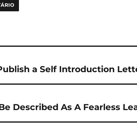
ublish a Self Introduction Lett
Be Described As A Fearless Le