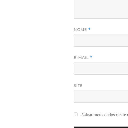
NOME
*
E-MAIL
*
SITE
Salvar meus dados neste 