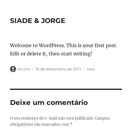
SIADE & JORGE
Welcome to WordPress. This is your first post.
Edit or delete it, then start writing!
Autor
Publicado
Categorias
bruno
19 de dezembro de 2017
new
em
Deixe um comentário
O seu endereço de e-mail não será publicado.
Campos
obrigatórios são marcados com
*